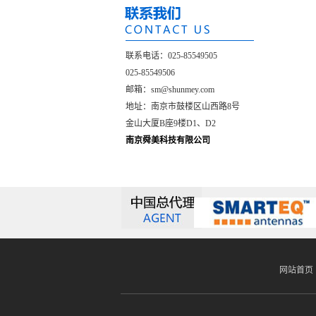
联系电话：025-85549505
025-85549506
邮箱：
sm@shunmey.com
地址：
南京市鼓楼区山西路8号
金山大厦B座9楼D1、D2
南京舜美科技有限公司
网站首页