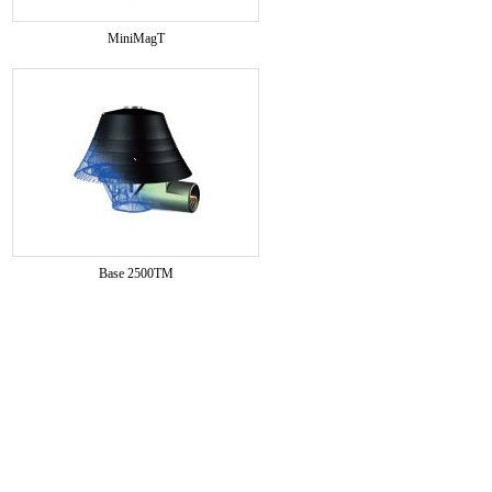
MiniMagT
Base 2500TM